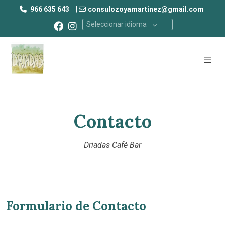
966 635 643
|
consulozoyamartinez@gmail.com
Seleccionar idioma
Contacto
Driadas Café Bar
Formulario de Contacto