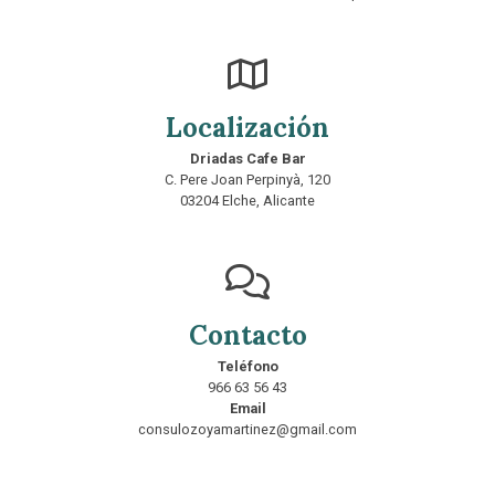
Localización
Driadas Cafe Bar
C. Pere Joan Perpinyà, 120
03204 Elche, Alicante
Contacto
Teléfono
966 63 56 43
Email
consulozoyamartinez@gmail.com